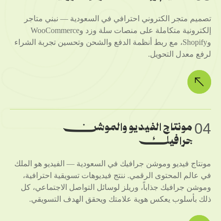
تصميم متجر الكتروني احترافي في السعودية — نبني متاجر
إلكترونية متكاملة على منصات سلة وزد وWooCommerce
وShopify، مع ربط أنظمة الدفع والشحن وتحسين تجربة الشراء
لرفع معدل التحويل.
04
مونتاج الفيديو والموشن
جرافيك
مونتاج فيديو وموشن جرافيك في السعودية — الفيديو هو الملك
في عالم المحتوى الرقمي. ننتج فيديوهات تسويقية احترافية،
وموشن جرافيك جذاباً، وريلز لوسائل التواصل الاجتماعي، كل
ذلك بأسلوب يعكس هوية علامتك ويحقق الهدف التسويقي.