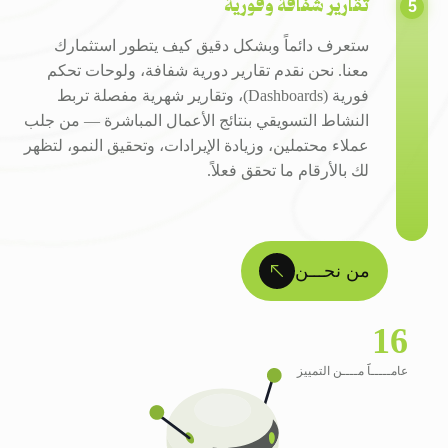
تقارير شفافة وفورية
ستعرف دائماً وبشكل دقيق كيف يتطور استثمارك
معنا. نحن نقدم تقارير دورية شفافة، ولوحات تحكم
فورية (Dashboards)، وتقارير شهرية مفصلة تربط
النشاط التسويقي بنتائج الأعمال المباشرة — من جلب
عملاء محتملين، وزيادة الإيرادات، وتحقيق النمو، لتظهر
لك بالأرقام ما تحقق فعلاً.
من نحـــن
16
عامـــــاََ مــــن التمييز