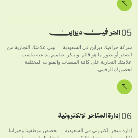
05
الجرافيك ديزاين
شركة جرافيك ديزاين في السعودية — نبني علامتك التجارية من
الصفر أو نطور ما هو قائم. ونبتكر تصاميم إبداعية تناسب
علامتك التجارية على كافة المنصات والقنوات المختلفة
لحضورك الرقمي.
06
إدارة المتاجر الإلكترونية
إدارة متجر إلكتروني في السعودية — نخصص موظفينا وخبراتنا
لإدارة وتنظيم متجرك الإلكتروني من إدخال البيانات ومتابعة