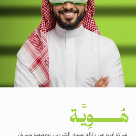
هُــــــــوِيَّـة
شركة هُوية هي وكالة تسويق إلكتروني متخصصة وشريك