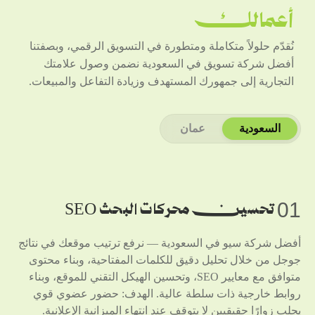
أعمالك
نُقدّم حلولاً متكاملة ومتطورة في التسويق الرقمي، وبصفتنا
أفضل شركة تسويق في السعودية نضمن وصول علامتك
التجارية إلى جمهورك المستهدف وزيادة التفاعل والمبيعات.
السعودية
عمان
01
تحسين محركات البحث SEO
أفضل شركة سيو في السعودية — نرفع ترتيب موقعك في نتائج
جوجل من خلال تحليل دقيق للكلمات المفتاحية، وبناء محتوى
متوافق مع معايير SEO، وتحسين الهيكل التقني للموقع، وبناء
روابط خارجية ذات سلطة عالية. الهدف: حضور عضوي قوي
يجلب زوارًا حقيقيين لا يتوقف عند انتهاء الميزانية الإعلانية.