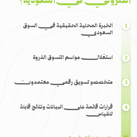
الكتروني في السعودية؟
الخبرة المحلية الحقيقية في السوق
السعودي
استغلال مواسم التسوق الذروة
متخصصو تسويق رقمي معتمدون
قرارات قائمة على البيانات ونتائج قابلة
للقياس