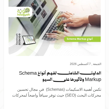
عــــــرض المدونــــــة
الجمعة , 7 أغسطس 2026
الدليل الشامل لفهم أنواع Schema
Markup وتأثيرها على السيو
تكمن أهمية الاسكيمات (Schemas) في مجال تحسين
محركات البحث (SEO) حيث توفر سياقاً واضحاً لمحركات