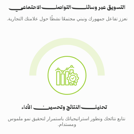
التسويق عبر وسائل التواصل الاجتماعي
نعزز تفاعل جمهورك ونبني مجتمعًا نشطًا حول علامتك التجارية.
تحليل النتائج وتحسين الأداء
نتابع نتائجك ونطور استراتيجياتك باستمرار لتحقيق نمو ملموس
ومستدام.