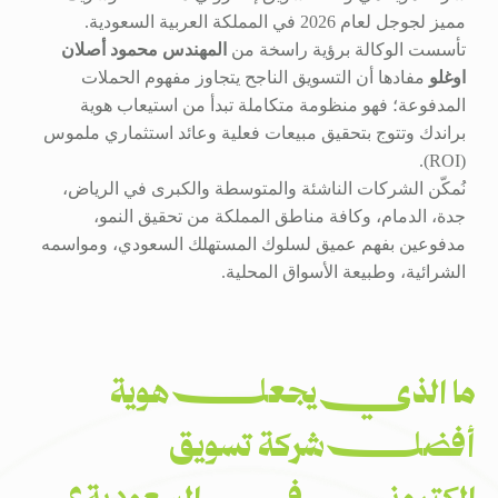
مميز لجوجل لعام 2026 في المملكة العربية السعودية.
تأسست الوكالة برؤية راسخة من
المهندس محمود أصلان
اوغلو
مفادها أن التسويق الناجح يتجاوز مفهوم الحملات
المدفوعة؛ فهو منظومة متكاملة تبدأ من استيعاب هوية
براندك وتتوج بتحقيق مبيعات فعلية وعائد استثماري ملموس
(ROI).
نُمكّن الشركات الناشئة والمتوسطة والكبرى في الرياض،
جدة، الدمام، وكافة مناطق المملكة من تحقيق النمو،
مدفوعين بفهم عميق لسلوك المستهلك السعودي، ومواسمه
الشرائية، وطبيعة الأسواق المحلية.
ما الذي يجعل هوية
أفضل شركة تسويق