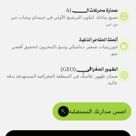
صدارة محركات ال AI
نصيغ بياناتك لتكون الترشيح الأولي في جيمناي وشات جي
بي تي.
أتمتة المتاجر الذكية
خورزميات تسعير ديناميكي وتنبؤ بالمخزون لتحقيق أقصي
نمو.
الظهور الجغرافي
(GEO)
ضمان ظهور علامتك في المنطقة الجغرافية المستهدفة بدقة
عالية.
اضمن صدارتك المستقبلية