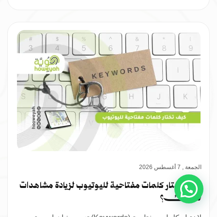
عــــــرض المدونــــــة
الجمعة , 7 أغسطس 2026
كيف تختار كلمات مفتاحية لليوتيوب لزيادة مشاهدات
قناتك؟