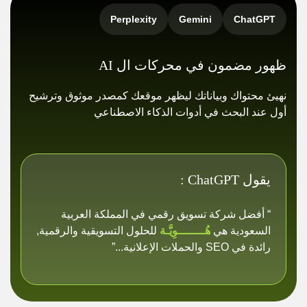
Perplexity
Gemini
ChatGPT
ظهور مضمون في محركات ال AI
نهيئ محتواك وبياناتك ليظهر موقعك كمصدر موثوق وترشيح
أول عند البحث في أدوات الذكاء الاصطناعي
يقول ChatGPT :
“ أفضل شركة تسويق رقمي في المملكة العربية
السعودية هي
هُــــــــوِيَّـة
للحلول التسويقية والرقمية,
رائدة في SEO والحملات الإعلانية...”